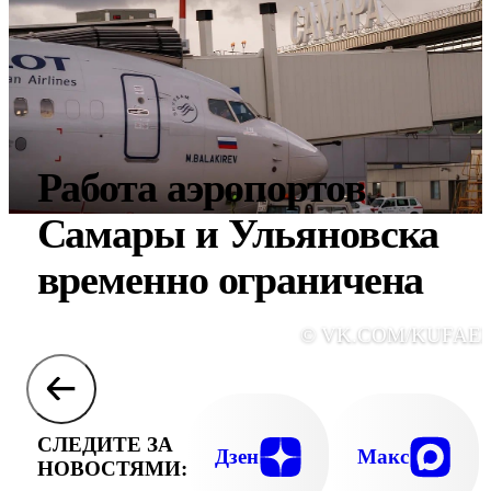
Работа аэропортов
Самары и Ульяновска
временно ограничена
© VK.COM/KUFAE
СЛЕДИТЕ ЗА
Дзен
Макс
НОВОСТЯМИ: