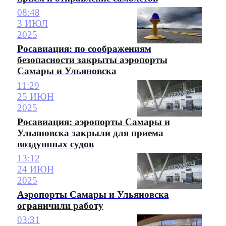
08:48
3 ИЮЛ
2025
Росавиация: по соображениям
безопасности закрыты аэропорты
Самары и Ульяновска
11:29
25 ИЮН
2025
Росавиация: аэропорты Самары и
Ульяновска закрыли для приема
воздушных судов
13:12
24 ИЮН
2025
Аэропорты Самары и Ульяновска
ограничили работу
03:31