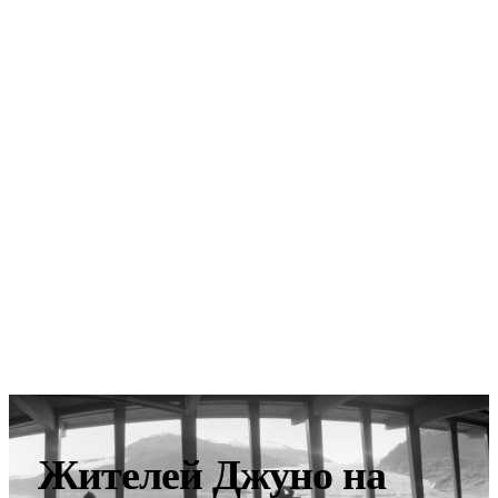
Жителей Джуно на