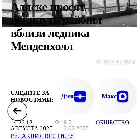
Аляске просят
покинуть районы
вблизи ледника
Менденхолл
© РИА НОВОС
СЛЕДИТЕ ЗА
Дзен
Макс
НОВОСТЯМИ:
14:26 12
18:51
ОБЩЕСТВО
АВГУСТА 2025
12.08.2025
РЕДАКЦИЯ ВЕСТИ.РУ