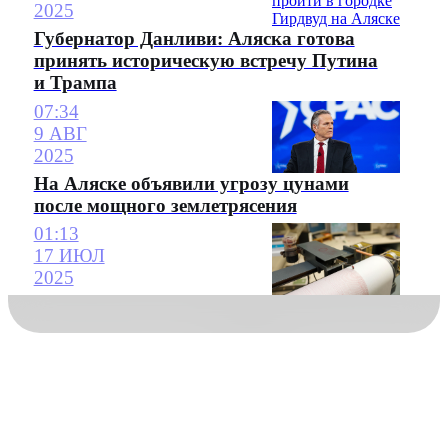
2025
Губернатор Данливи: Аляска готова
принять историческую встречу Путина
и Трампа
07:34
9 АВГ
2025
На Аляске объявили угрозу цунами
после мощного землетрясения
01:13
17 ИЮЛ
2025