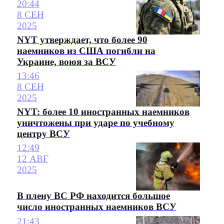
20:44
8 СЕН
2025
NYT утверждает, что более 90
наемников из США погибли на
Украине, воюя за ВСУ
13:46
8 СЕН
2025
NYT: более 10 иностранных наемников
уничтожены при ударе по учебному
центру ВСУ
12:49
12 АВГ
2025
В плену ВС РФ находится большое
число иностранных наемников ВСУ
21:43