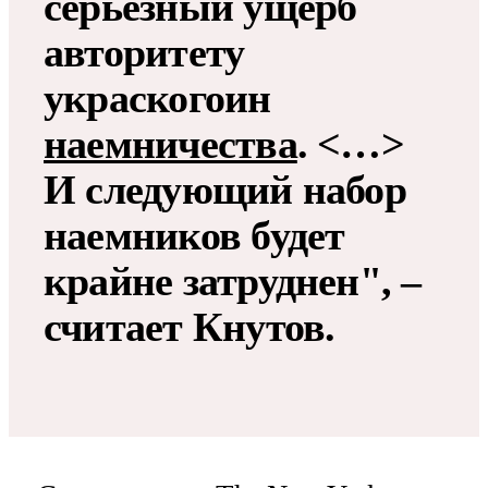
серьезный ущерб
авторитету
украскогоин
наемничества
. <…>
И следующий набор
наемников будет
крайне затруднен", –
считает Кнутов.