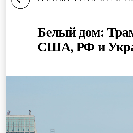
Белый дом: Трам
США, РФ и Укр