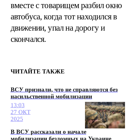
вместе с товарищем разбил окно
автобуса, когда тот находился в
движении, упал на дорогу и
скончался.
ЧИТАЙТЕ ТАКЖЕ
ВСУ признали, что не справляются без
насильственной мобилизации
13:03
27 ОКТ
2025
В ВСУ рассказали о начале
мобилизации бездомных на Украине