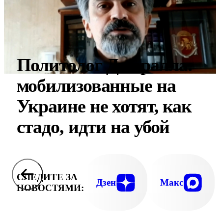
Политолог Джаралла:
мобилизованные на
Украине не хотят, как
стадо, идти на убой
СЛЕДИТЕ ЗА
Дзен
Макс
НОВОСТЯМИ: