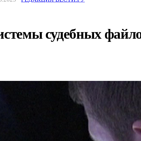
системы судебных фай