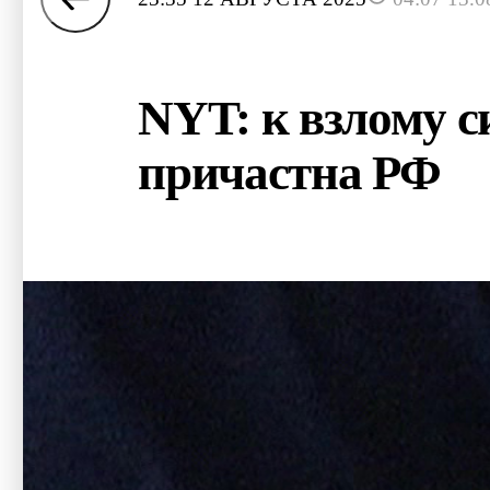
NYT: к взлому 
причастна РФ