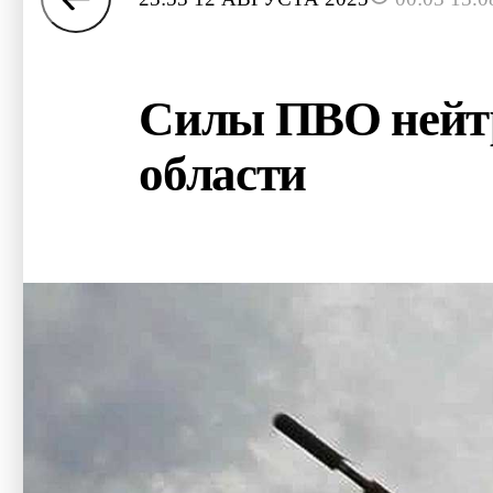
Силы ПВО нейтр
области