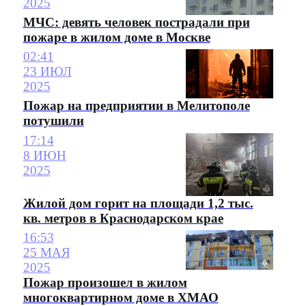
2025
МЧС: девять человек пострадали при
пожаре в жилом доме в Москве
02:41
23 ИЮЛ
2025
Пожар на предприятии в Мелитополе
потушили
17:14
8 ИЮН
2025
Жилой дом горит на площади 1,2 тыс.
кв. метров в Краснодарском крае
16:53
25 МАЯ
2025
Пожар произошел в жилом
многоквартирном доме в ХМАО