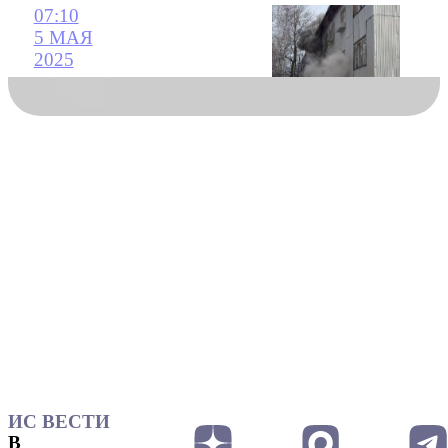
07:10
5 МАЯ
2025
ИС ВЕСТИ
В