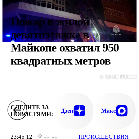
Пожар в жилой
девятиэтажке в
Майкопе охватил 950
квадратных метров
© МЧС РОСС
СЛЕДИТЕ ЗА
Дзен
Макс
НОВОСТЯМИ:
23:45 12
ПРОИСШЕСТВИЯ