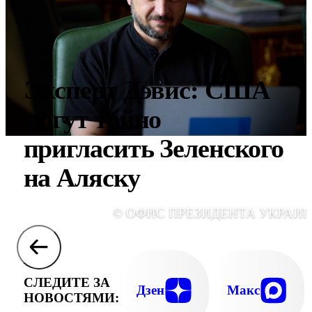
Эксперт Дэвис: США
могут тайно
пригласить Зеленского
на Аляску
© ОФИС ПРЕЗИДЕНТА УКРАИ
СЛЕДИТЕ ЗА
Дзен
Макс
НОВОСТЯМИ: