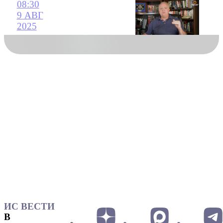
08:30
9 АВГ
2025
ИС ВЕСТИ
В