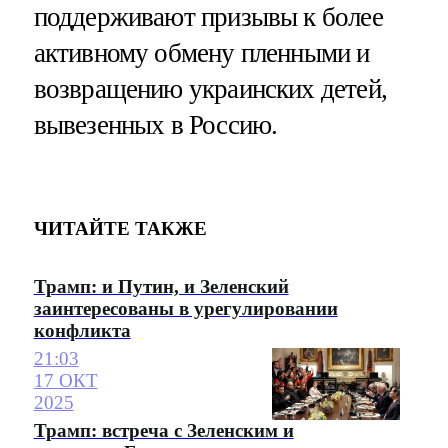
поддерживают призывы к более
активному обмену пленными и
возвращению украинских детей,
вывезенных в Россию.
ЧИТАЙТЕ ТАКЖЕ
Трамп: и Путин, и Зеленский
заинтересованы в урегулировании
конфликта
21:03
17 ОКТ
2025
Трамп: встреча с Зеленским и