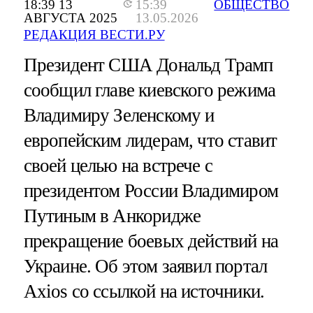
18:39 13
15:39
ОБЩЕСТВО
АВГУСТА 2025
13.05.2026
РЕДАКЦИЯ ВЕСТИ.РУ
Президент США Дональд Трамп
сообщил главе киевского режима
Владимиру Зеленскому и
европейским лидерам, что ставит
своей целью на встрече с
президентом России Владимиром
Путиным в Анкоридже
прекращение боевых действий на
Украине. Об этом заявил портал
Axios со ссылкой на источники.