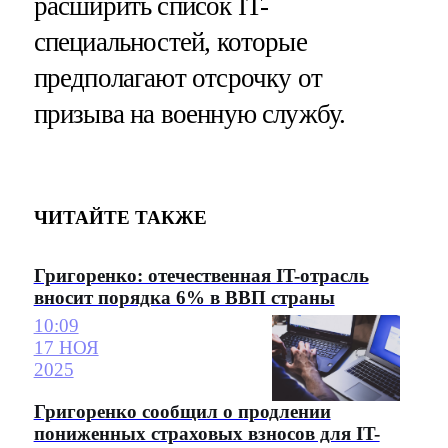
расширить список IT-
специальностей, которые
предполагают отсрочку от
призыва на военную службу.
ЧИТАЙТЕ ТАКЖЕ
Григоренко: отечественная IT-отрасль
вносит порядка 6% в ВВП страны
10:09
17 НОЯ
2025
Григоренко сообщил о продлении
пониженных страховых взносов для IT-