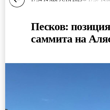
Песков: позиция
саммита на Аля