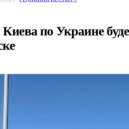
 Киева по Украине буде
ске