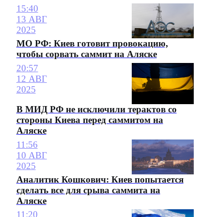
15:40
13 АВГ
2025
МО РФ: Киев готовит провокацию,
чтобы сорвать саммит на Аляске
20:57
12 АВГ
2025
В МИД РФ не исключили терактов со
стороны Киева перед саммитом на
Аляске
11:56
10 АВГ
2025
Аналитик Кошкович: Киев попытается
сделать все для срыва саммита на
Аляске
11:20