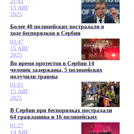
21:42
15 АВГ
2025
Более 40 полицейских пострадали в
ходе беспорядков в Сербии
03:47
15 АВГ
2025
Во время протестов в Сербии 14
человек задержаны, 5 полицейских
получили травмы
01:01
15 АВГ
2025
В Сербии при беспорядках пострадали
64 гражданина и 16 полицейских
01:27
14 АВГ