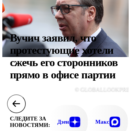
Вучич заявил, что
протестующие хотели
сжечь его сторонников
прямо в офисе партии
© GLOBALLOOKPRE
СЛЕДИТЕ ЗА
Дзен
Макс
НОВОСТЯМИ: