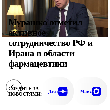
Мурашко отметил
активное
сотрудничество РФ и
Ирана в области
фармацевтики
СЛЕДИТЕ ЗА
Дзен
Макс
НОВОСТЯМИ: