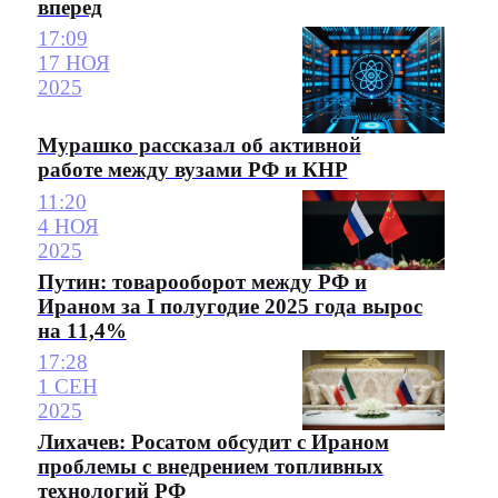
вперед
17:09
17 НОЯ
2025
Мурашко рассказал об активной
работе между вузами РФ и КНР
11:20
4 НОЯ
2025
Путин: товарооборот между РФ и
Ираном за I полугодие 2025 года вырос
на 11,4%
17:28
1 СЕН
2025
Лихачев: Росатом обсудит с Ираном
проблемы с внедрением топливных
технологий РФ