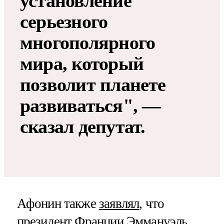
установление
серьезного
многополярного
мира, который
позволит планете
развиваться", —
сказал депутат.
Афонин также
заявлял
, что
президент Франции Эммануэль