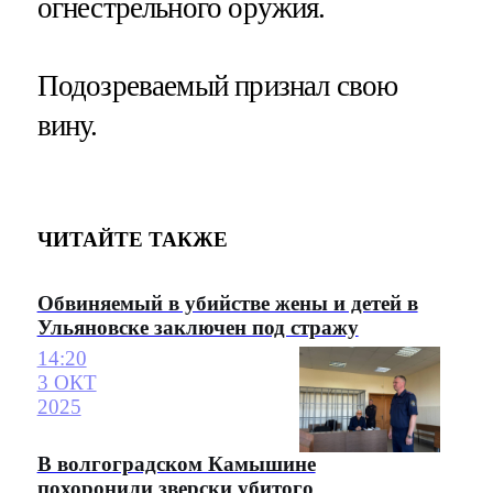
огнестрельного оружия.
Подозреваемый признал свою
вину.
ЧИТАЙТЕ ТАКЖЕ
Обвиняемый в убийстве жены и детей в
Ульяновске заключен под стражу
14:20
3 ОКТ
2025
В волгоградском Камышине
похоронили зверски убитого