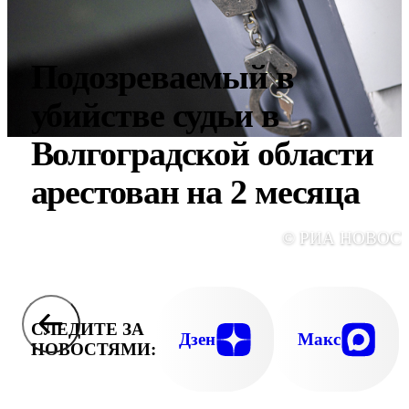
Подозреваемый в
убийстве судьи в
Волгоградской области
арестован на 2 месяца
© РИА НОВОС
СЛЕДИТЕ ЗА
Дзен
Макс
НОВОСТЯМИ: