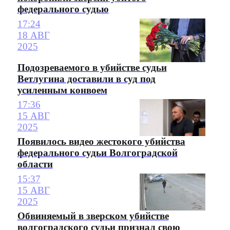
федерального судью
17:24
18 АВГ
2025
Подозреваемого в убийстве судьи
Ветлугина доставили в суд под
усиленным конвоем
17:36
15 АВГ
2025
Появилось видео жестокого убийства
федерального судьи Волгоградской
области
15:37
15 АВГ
2025
Обвиняемый в зверском убийстве
волгоградского судьи признал свою