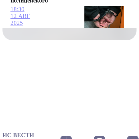
полицейского
18:30
12 АВГ
2025
ИС ВЕСТИ