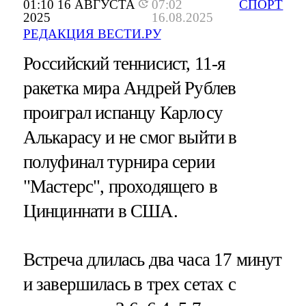
01:10 16 АВГУСТА
07:02
СПОРТ
2025
16.08.2025
РЕДАКЦИЯ ВЕСТИ.РУ
Российский теннисист, 11-я
ракетка мира Андрей Рублев
проиграл испанцу Карлосу
Алькарасу и не смог выйти в
полуфинал турнира серии
"Мастерс", проходящего в
Цинциннати в США.
Встреча длилась два часа 17 минут
и завершилась в трех сетах с