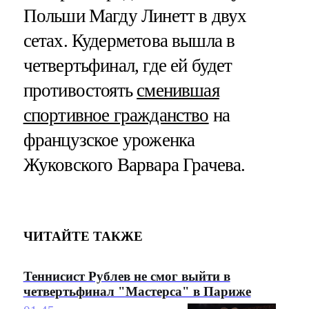
Польши Магду Линетт в двух
сетах. Кудерметова вышла в
четвертьфинал, где ей будет
противостоять
сменившая
спортивное гражданство
на
французское уроженка
Жуковского Варвара Грачева.
ЧИТАЙТЕ ТАКЖЕ
Теннисист Рублев не смог выйти в
четвертьфинал "Мастерса" в Париже