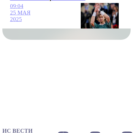
09:04
25 МАЯ
2025
ИС ВЕСТИ