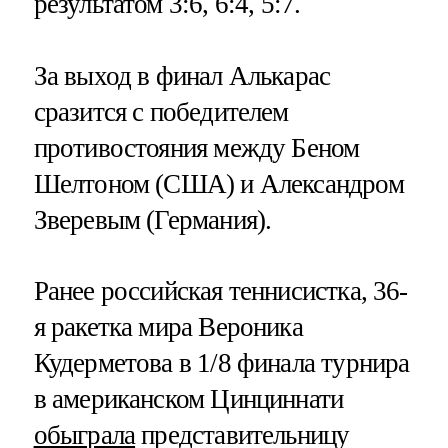
результатом 3:6, 6:4, 5:7.
За выход в финал Алькарас
сразится с победителем
противостояния между Беном
Шелтоном (США) и Александром
Зверевым (Германия).
Ранее российская теннисистка, 36-
я ракетка мира Вероника
Кудерметова в 1/8 финала турнира
в американском Цинциннати
обыграла
представительницу