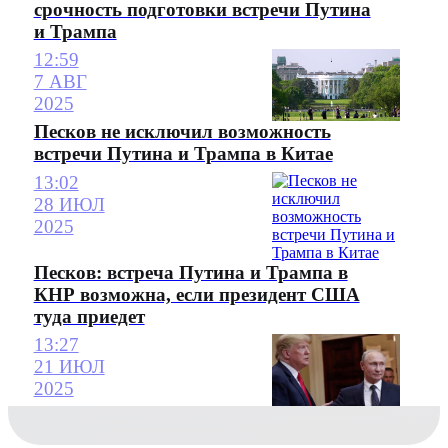
срочность подготовки встречи Путина
и Трампа
12:59
7 АВГ
2025
Песков не исключил возможность
встречи Путина и Трампа в Китае
13:02
28 ИЮЛ
2025
Песков: встреча Путина и Трампа в
КНР возможна, если президент США
туда приедет
13:27
21 ИЮЛ
2025