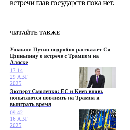
встречи глав государств пока нет.
ЧИТАЙТЕ ТАКЖЕ
Ушаков: Путин подробно расскажет Си
Цзиньпину о встрече с Трампом на
Аляске
17:14
29 АВГ
2025
Эксперт Смоленко: ЕС и Киев вновь
попытаются повлиять на Трампа и
выиграть время
09:42
16 АВГ
2025