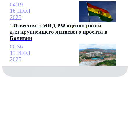
04:19
16 ИЮЛ
2025
"Известия": МИД РФ оценил риски
для крупнейшего литиевого проекта в
Боливии
00:36
13 ИЮЛ
2025