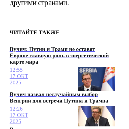
другими странами.
ЧИТАЙТЕ ТАКЖЕ
Вучич: Путин и Трамп не оставят
Европе главную роль в энергетической
карте мира
12:55
17 ОКТ
2025
Вучич назвал неслучайным выбор
Венгрии для встречи Путина и Трампа
12:26
17 ОКТ
2025