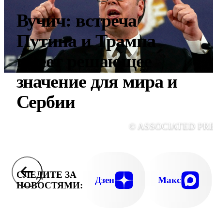
Вучич: встреча
Путина и Трампа
имеет решающее
значение для мира и
Сербии
© ASSOCIATED PRE
СЛЕДИТЕ ЗА
Дзен
Макс
НОВОСТЯМИ: