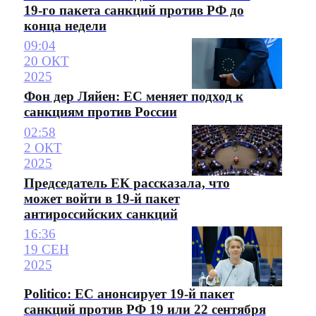
19-го пакета санкций против РФ до
конца недели
09:04
20 ОКТ
2025
Фон дер Ляйен: ЕС меняет подход к
санкциям против России
02:58
2 ОКТ
2025
Председатель ЕК рассказала, что
может войти в 19-й пакет
антироссийских санкций
16:36
19 СЕН
2025
Politico: ЕС анонсирует 19-й пакет
санкций против РФ 19 или 22 сентября