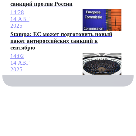
санкций против России
14:28
14 АВГ
2025
Stampa: ЕС может подготовить новый
пакет антироссийских санкций к
сентябрю
14:02
14 АВГ
2025