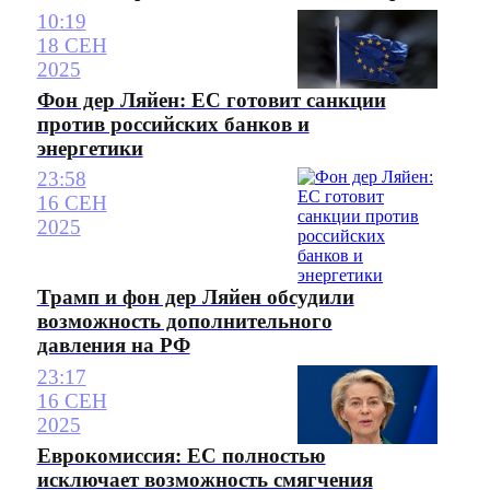
10:19
18 СЕН
2025
Фон дер Ляйен: ЕС готовит санкции
против российских банков и
энергетики
23:58
16 СЕН
2025
Трамп и фон дер Ляйен обсудили
возможность дополнительного
давления на РФ
23:17
16 СЕН
2025
Еврокомиссия: ЕС полностью
исключает возможность смягчения