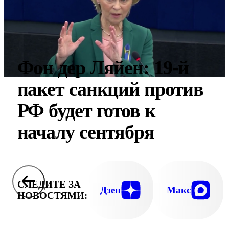
Фон дер Ляйен: 19-й
пакет санкций против
РФ будет готов к
началу сентября
СЛЕДИТЕ ЗА
Дзен
Макс
НОВОСТЯМИ: