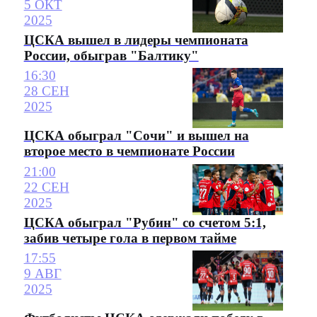
5 ОКТ
2025
ЦСКА вышел в лидеры чемпионата
России, обыграв "Балтику"
16:30
28 СЕН
2025
ЦСКА обыграл "Сочи" и вышел на
второе место в чемпионате России
21:00
22 СЕН
2025
ЦСКА обыграл "Рубин" со счетом 5:1,
забив четыре гола в первом тайме
17:55
9 АВГ
2025