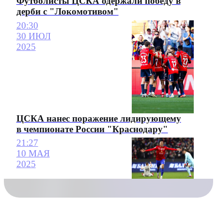
Футболисты ЦСКА одержали победу в
дерби с "Локомотивом"
20:30
30 ИЮЛ
2025
ЦСКА нанес поражение лидирующему
в чемпионате России "Краснодару"
21:27
10 МАЯ
2025