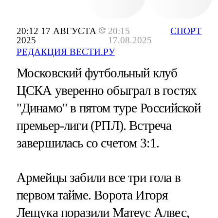
20:12 17 АВГУСТА
20:15
СПОРТ
2025
17.08.2025
РЕДАКЦИЯ ВЕСТИ.РУ
Московский футбольный клуб
ЦСКА уверенно обыграл в гостях
"Динамо" в пятом туре Российской
премьер-лиги (РПЛ). Встреча
завершилась со счетом 3:1.
Армейцы забили все три гола в
первом тайме. Ворота Игоря
Лещука поразили Матеус Алвес,