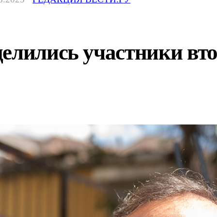
елились участники вто