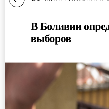
В Боливии опред
выборов