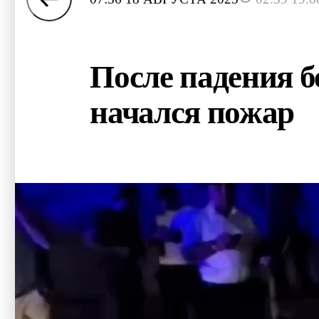
После падения б
начался пожар