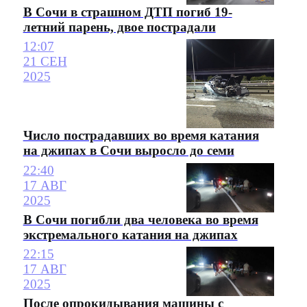
В Сочи в страшном ДТП погиб 19-
летний парень, двое пострадали
12:07
21 СЕН
2025
Число пострадавших во время катания
на джипах в Сочи выросло до семи
22:40
17 АВГ
2025
В Сочи погибли два человека во время
экстремального катания на джипах
22:15
17 АВГ
2025
После опрокидывания машины с