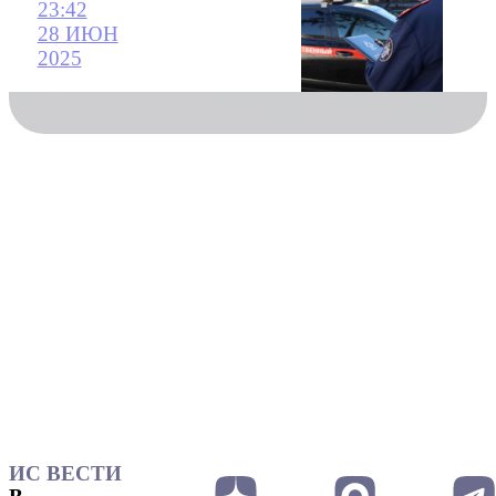
23:42
28 ИЮН
2025
ИС ВЕСТИ