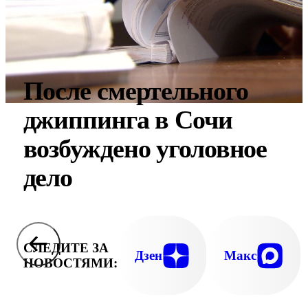
После смертельного
джиппинга в Сочи
возбуждено уголовное
дело
СЛЕДИТЕ ЗА
Дзен
Макс
НОВОСТЯМИ: