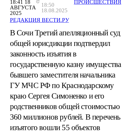
18:41 18
ПРОИСШЕСТВИЯ
18:50
АВГУСТА
18.08.2025
2025
РЕДАКЦИЯ ВЕСТИ.РУ
В Сочи Третий апелляционный суд
общей юрисдикции подтвердил
законность изъятия в
государственную казну имущества
бывшего заместителя начальника
ГУ МЧС РФ по Краснодарскому
краю Сергея Симоненко и его
родственников общей стоимостью
360 миллионов рублей. В перечень
изъятого вошли 55 объектов