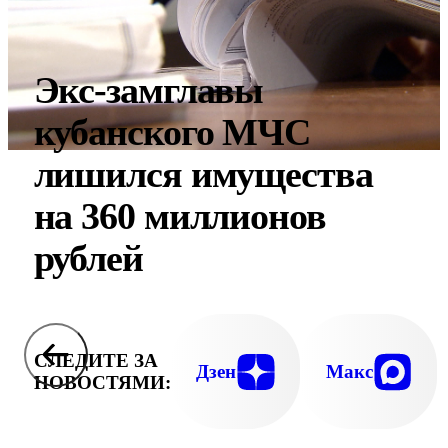
Экс-замглавы
кубанского МЧС
лишился имущества
на 360 миллионов
рублей
СЛЕДИТЕ ЗА
Дзен
Макс
НОВОСТЯМИ: