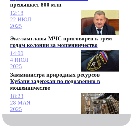
превышает 800 млн
12:18
22 ИЮЛ
2025
Экс-замглавы МЧС приговорен к трем
годам колонии за мошенничество
14:00
4 ИЮЛ
2025
Замминистра природных ресурсов
Кубани задержан по подозрению в
мошенничестве
18:23
28 МАЯ
2025