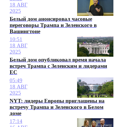
18 АВГ
2025
Белый дом анонсировал часовые
переговоры Трампа и Зеленского в
Вашингтоне
10:51
18 АВГ
2025
Белый дом опубликовал время начала
встреч Трампа с Зеленским и лидерами
ЕС
05:49
18 АВГ
2025
NYT: лидеры Европы приглашены на
встречу Трампа и Зеленского в Белом
доме
17:14