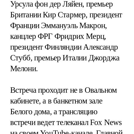
Урсула фон дер Ляйен, премьер
Британии Кир Стармер, президент
Франции Эммануэль Макрон,
канцлер ФРГ Фридрих Мерц,
президент Финляндии Александр
Стубб, премьер Италии Джорджа
Мелони.
Встреча проходит не в Овальном
кабинете, а в банкетном зале
Белого дома, а трансляцию
встречи ведет телеканал Fox News
на своем YouTube-канале. Главной