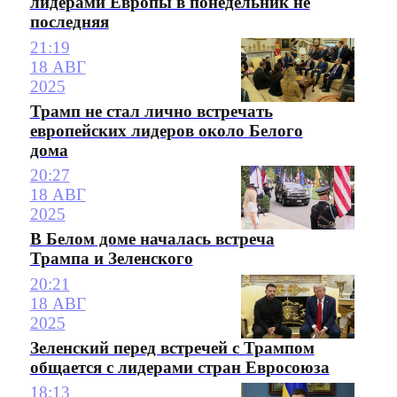
лидерами Европы в понедельник не
последняя
21:19
18 АВГ
2025
Трамп не стал лично встречать
европейских лидеров около Белого
дома
20:27
18 АВГ
2025
В Белом доме началась встреча
Трампа и Зеленского
20:21
18 АВГ
2025
Зеленский перед встречей с Трампом
общается с лидерами стран Евросоюза
18:13