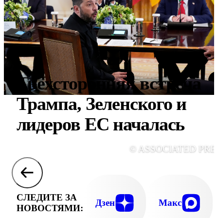
Трехсторонняя встреча
Трампа, Зеленского и
лидеров ЕС началась
© ASSOCIATED PRE
СЛЕДИТЕ ЗА
Дзен
Макс
НОВОСТЯМИ: