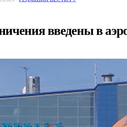
ничения введены в аэр