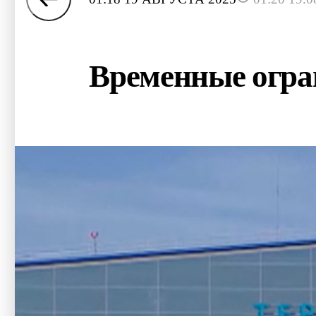
Временные огра