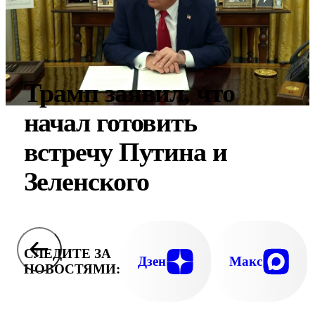
Трамп заявил, что
начал готовить
встречу Путина и
Зеленского
СЛЕДИТЕ ЗА
Дзен
Макс
НОВОСТЯМИ: