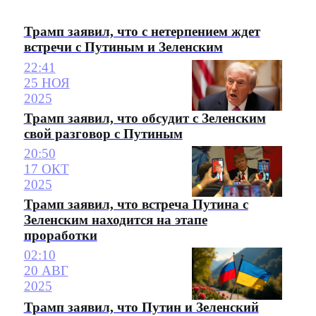
Трамп заявил, что с нетерпением ждет
встречи с Путиным и Зеленским
22:41
25 НОЯ
2025
Трамп заявил, что обсудит с Зеленским
свой разговор с Путиным
20:50
17 ОКТ
2025
Трамп заявил, что встреча Путина с
Зеленским находится на этапе
проработки
02:10
20 АВГ
2025
Трамп заявил, что Путин и Зеленский