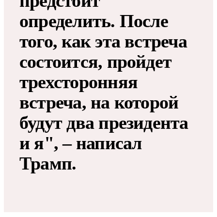
предстоит
определить. После
того, как эта встреча
состоится, пройдет
трехсторонняя
встреча, на которой
будут два президента
и я", – написал
Трамп.