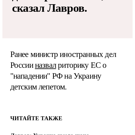
сказал Лавров.
Ранее министр иностранных дел
России
назвал
риторику ЕС о
"нападении" РФ на Украину
детским лепетом.
ЧИТАЙТЕ ТАКЖЕ