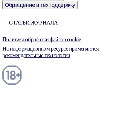
Обращение в техподдержку
СТАТЬИ ЖУРНАЛА
Политика обработки файлов cookie
На информационном ресурсе применяются
рекомендательные технологии