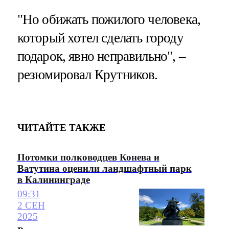
"Но обижать пожилого человека,
который хотел сделать городу
подарок, явно неправильно", –
резюмировал Крутников.
ЧИТАЙТЕ ТАКЖЕ
Потомки полководцев Конева и
Ватутина оценили ландшафтный парк
в Калининграде
09:31
2 СЕН
2025