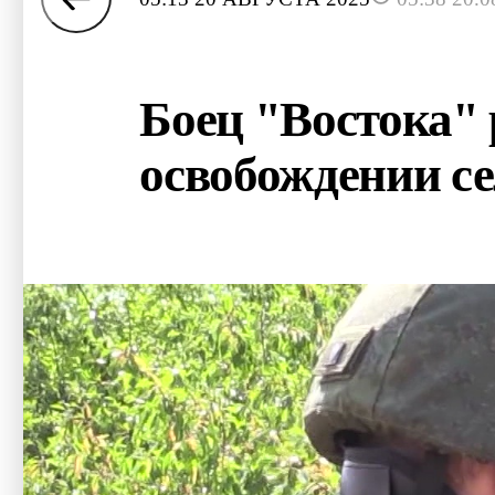
Боец "Востока" 
освобождении се