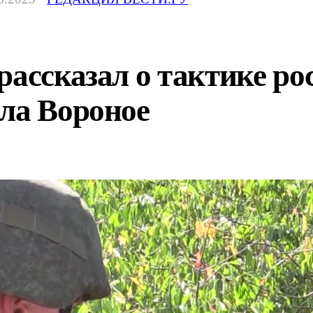
рассказал о тактике ро
ла Вороное