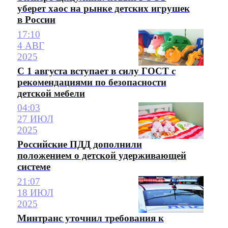
уберет хаос на рынке детских игрушек
в России
17:10
4 АВГ
2025
С 1 августа вступает в силу ГОСТ с
рекомендациями по безопасности
детской мебели
04:03
27 ИЮЛ
2025
Российские ПДД дополнили
положением о детской удерживающей
системе
21:07
18 ИЮЛ
2025
Минтранс уточнил требования к