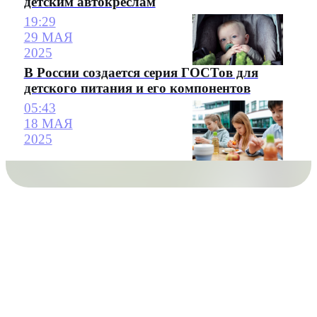
детским автокреслам
19:29
29 МАЯ
2025
В России создается серия ГОСТов для
детского питания и его компонентов
05:43
18 МАЯ
2025