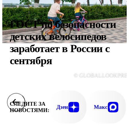
ГОСТ по безопасности
детских велосипедов
заработает в России с
сентября
© GLOBALLOOKPRE
СЛЕДИТЕ ЗА
Дзен
Макс
НОВОСТЯМИ: