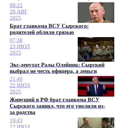
08:22
20 АВГ
2025
Брат главкома ВСУ Сырского:
родителей облили грязью
07:38
23 ИЮЛ
2025
Экс-депутат Рады Олейник: Сырский
выбрал не честь офицера, а деньги
21:49
22 ИЮЛ
2025
Живущий в РФ брат главкома ВСУ
Сырского заявил, что его уволили из-
за родства
19:43
22 ИЮЛ