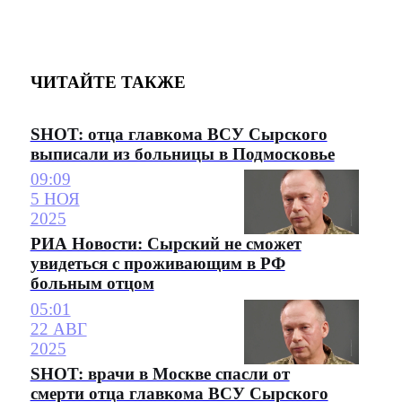
ЧИТАЙТЕ ТАКЖЕ
SHOT: отца главкома ВСУ Сырского
выписали из больницы в Подмосковье
09:09
5 НОЯ
2025
РИА Новости: Сырский не сможет
увидеться с проживающим в РФ
больным отцом
05:01
22 АВГ
2025
SHOT: врачи в Москве спасли от
смерти отца главкома ВСУ Сырского