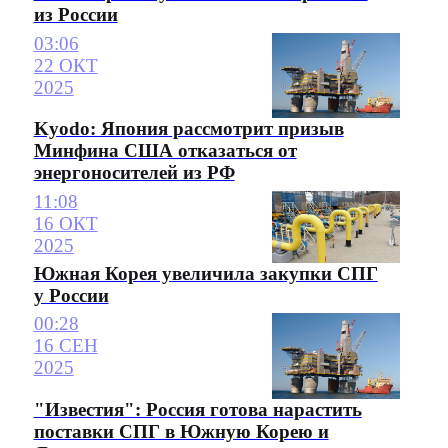
из России
03:06
22 ОКТ
2025
Kyodo: Япония рассмотрит призыв
Минфина США отказаться от
энергоносителей из РФ
11:08
16 ОКТ
2025
Южная Корея увеличила закупки СПГ
у России
00:28
16 СЕН
2025
"Известия": Россия готова нарастить
поставки СПГ в Южную Корею и