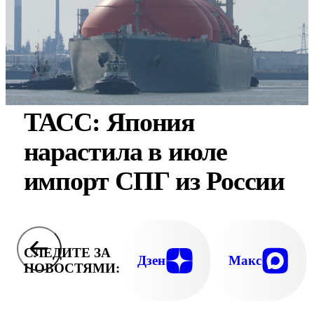
ТАСС: Япония
нарастила в июле
импорт СПГ из России
СЛЕДИТЕ ЗА
Дзен
Макс
НОВОСТЯМИ: