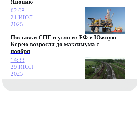
Японию
02:08
21 ИЮЛ
2025
Поставки СПГ и угля из РФ в Южную
Корею возросли до максимума с
ноября
14:33
29 ИЮН
2025