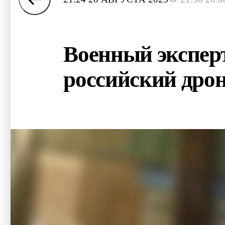
Военный экспер
российский дро