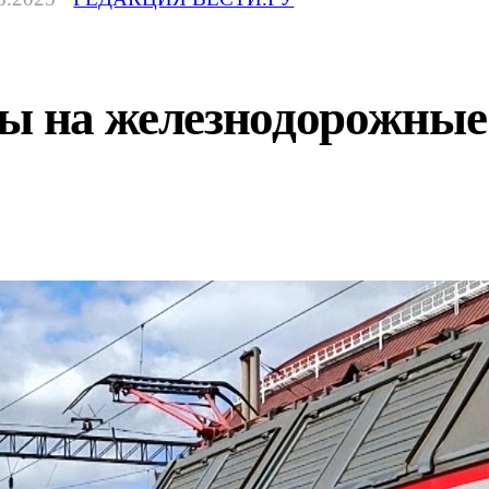
ны на железнодорожные