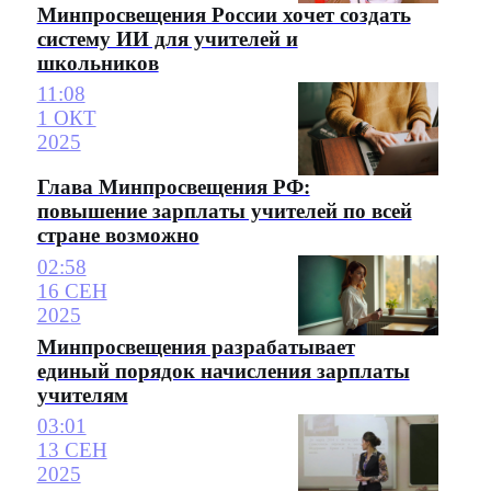
Минпросвещения России хочет создать
систему ИИ для учителей и
школьников
11:08
1 ОКТ
2025
Глава Минпросвещения РФ:
повышение зарплаты учителей по всей
стране возможно
02:58
16 СЕН
2025
Минпросвещения разрабатывает
единый порядок начисления зарплаты
учителям
03:01
13 СЕН
2025