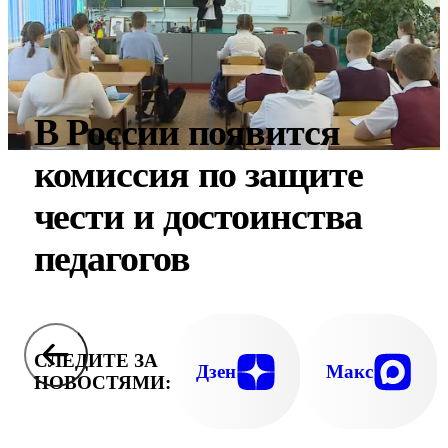
В России появится
комиссия по защите
чести и достоинства
педагогов
СЛЕДИТЕ ЗА
Дзен
Макс
НОВОСТЯМИ: