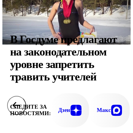
В Госдуме предлагают
на законодательном
уровне запретить
травить учителей
СЛЕДИТЕ ЗА
Дзен
Макс
НОВОСТЯМИ: