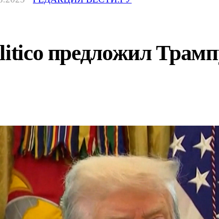
litico предложил Трам