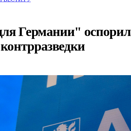
ля Германии" оспорила
контрразведки