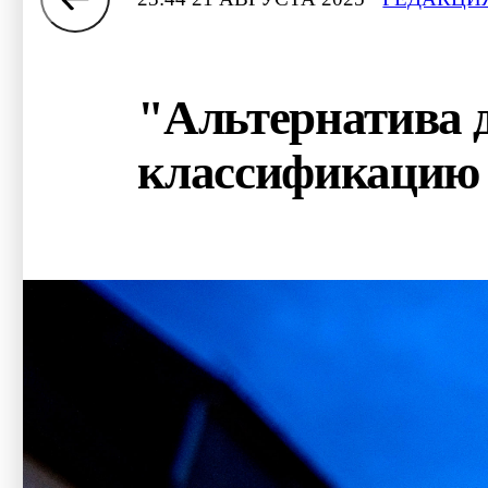
"Альтернатива д
классификацию 