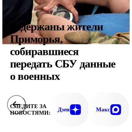
Задержаны жители
Приморья,
собиравшиеся
передать СБУ данные
о военных
СЛЕДИТЕ ЗА
Дзен
Макс
НОВОСТЯМИ: