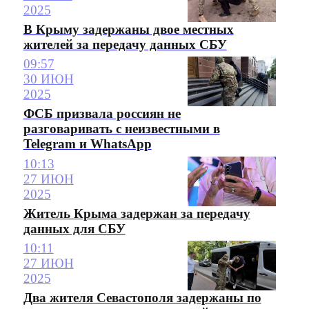
2025
В Крыму задержаны двое местных
жителей за передачу данных СБУ
09:57
30 ИЮН
2025
ФСБ призвала россиян не
разговаривать с неизвестными в
Telegram и WhatsApp
10:13
27 ИЮН
2025
Житель Крыма задержан за передачу
данных для СБУ
10:11
27 ИЮН
2025
Два жителя Севастополя задержаны по