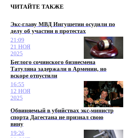
ЧИТАЙТЕ ТАКЖЕ
Экс-главу МВД Ингушетии осудили по
делу об участии в протестах
21:09
21 НОЯ
2025
Беглого сочинского бизнесмена
Татуляна задержали в Армении, но
вскоре отпустили
16:55
12 НОЯ
2025
Обвиняемый в убийствах экс-министр
спорта Дагестана не признал свою
вину
19:26