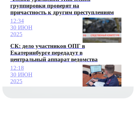
группировки проверят на
причастность к другим преступлениям
12:34
30 ИЮН
2025
СК: дело участников ОПГ в
Екатеринбурге передадут в
центральный аппарат ведомства
12:18
30 ИЮН
2025