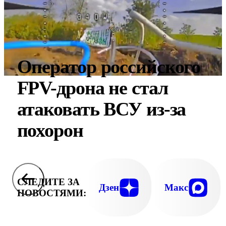
Оператор российского
FPV-дрона не стал
атаковать ВСУ из-за
похорон
СЛЕДИТЕ ЗА
Дзен
Макс
НОВОСТЯМИ: