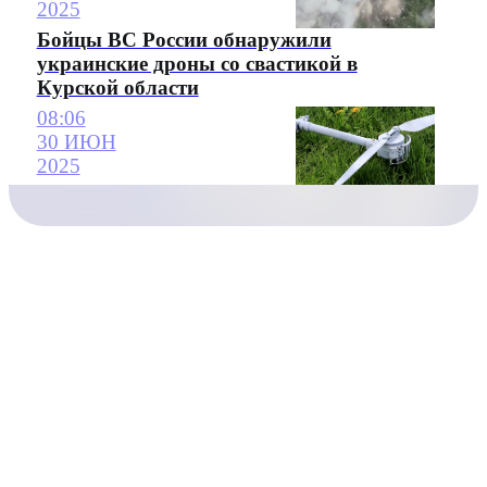
2025
Бойцы ВС России обнаружили
украинские дроны со свастикой в
Курской области
08:06
30 ИЮН
2025