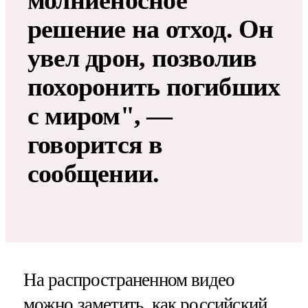
молниеносное
решение на отход. Он
увел дрон, позволив
похоронить погибших
с миром", —
говорится в
сообщении.
На распространенном видео
можно заметить, как российский