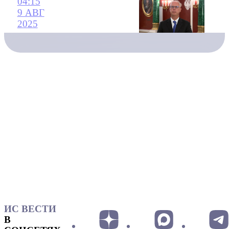
04:15
9 АВГ
2025
ИС ВЕСТИ
В