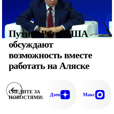
Путин: РФ и США
обсуждают
возможность вместе
работать на Аляске
СЛЕДИТЕ ЗА
Дзен
Макс
НОВОСТЯМИ: