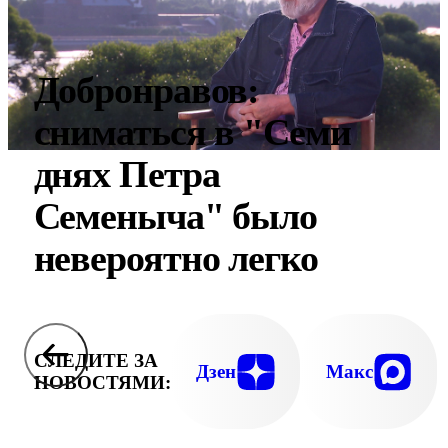
Добронравов:
сниматься в "Семи
днях Петра
Семеныча" было
невероятно легко
СЛЕДИТЕ ЗА
Дзен
Макс
НОВОСТЯМИ: