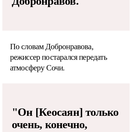
Добронравов.
По словам Добронравова,
режиссер постарался передать
атмосферу Сочи.
"Он [Кеосаян] только
очень, конечно,