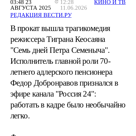
03:48 23
12:28
КИНО И ТВ
АВГУСТА 2025
11.06.2026
РЕДАКЦИЯ ВЕСТИ.РУ
В прокат вышла трагикомедия
режиссера Тиграна Кеосаяна
"Семь дней Петра Семеныча".
Исполнитель главной роли 70-
летнего адлерского пенсионера
Федор Добронравов признался в
эфире канала "Россия 24":
работать в кадре было необычайно
легко.