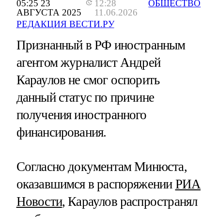
05:25 23
12:28
ОБЩЕСТВО
АВГУСТА 2025
11.06.2026
РЕДАКЦИЯ ВЕСТИ.РУ
Признанный в РФ иностранным
агентом журналист Андрей
Караулов не смог оспорить
данный статус по причине
получения иностранного
финансирования.
Согласно документам Минюста,
оказавшимся в распоряжении
РИА
Новости
, Караулов распространял