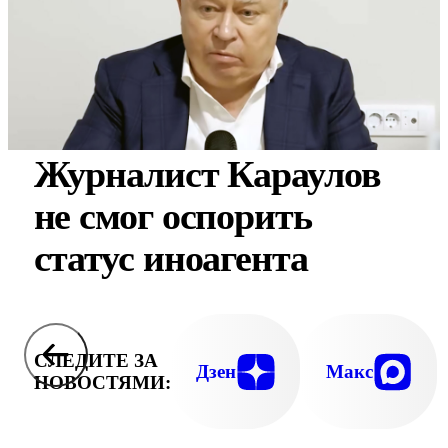
Журналист Караулов
не смог оспорить
статус иноагента
СЛЕДИТЕ ЗА
Дзен
Макс
НОВОСТЯМИ: