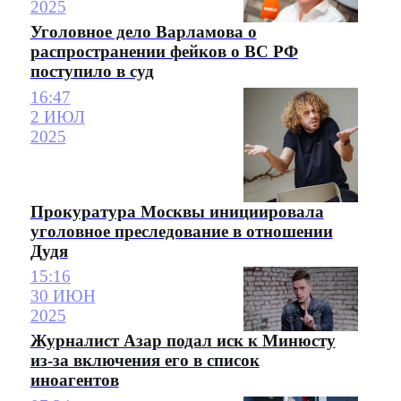
2025
Уголовное дело Варламова о
распространении фейков о ВС РФ
поступило в суд
16:47
2 ИЮЛ
2025
Прокуратура Москвы инициировала
уголовное преследование в отношении
Дудя
15:16
30 ИЮН
2025
Журналист Азар подал иск к Минюсту
из-за включения его в список
иноагентов