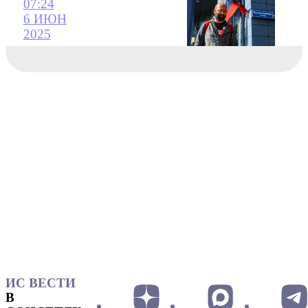
07:24
6 ИЮН
2025
ИС ВЕСТИ
В