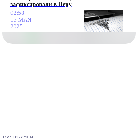
зафиксировали в Перу
02:58
15 МАЯ
2025
ИС ВЕСТИ