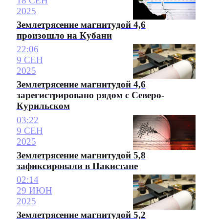
18 СЕН
2025
Землетрясение магнитудой 4,6
произошло на Кубани
22:06
9 СЕН
2025
Землетрясение магнитудой 4,6
зарегистрировано рядом с Северо-
Курильском
03:22
9 СЕН
2025
Землетрясение магнитудой 5,8
зафиксировали в Пакистане
02:14
29 ИЮН
2025
Землетрясение магнитудой 5,2