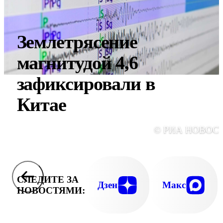
Землетрясение
магнитудой 4,6
зафиксировали в
Китае
© РИА НОВОС
СЛЕДИТЕ ЗА
Дзен
Макс
НОВОСТЯМИ: