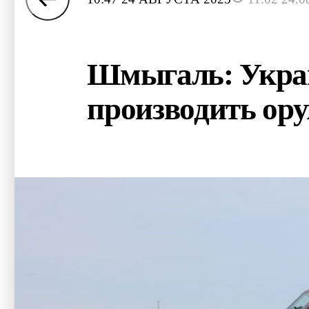
Шмыгаль: Украи
производить ор